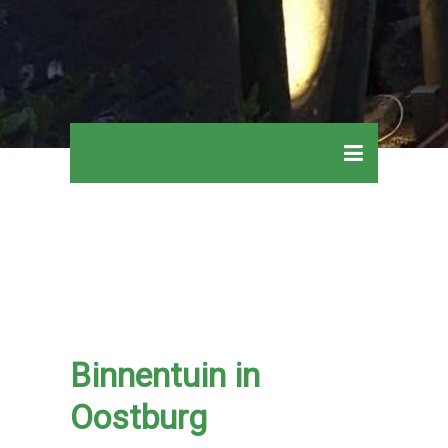
Binnentuin in
Oostburg